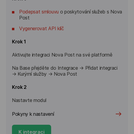
Podepsat smlouvu
o poskytování služeb s Nova
Post
Vygenerovat API klíč
Krok 1
Aktivujte integraci Nova Post na své platformě
Na Base přejděte do Integrace → Přidat integraci 
→ Kurýrní služby → Nova Post
Krok 2
Nastavte modul
Pokyny k nastavení
K integraci