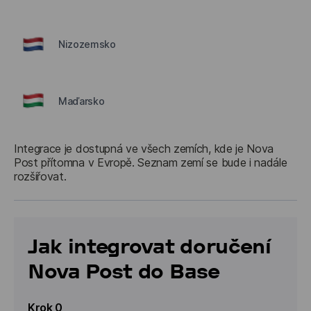
Nizozemsko
Maďarsko
Integrace je dostupná ve všech zemích, kde je Nova 
Post přítomna v Evropě. 
Seznam zemí se bude i nadále 
rozšiřovat.
Jak integrovat doručení
Nova Post do Base
Krok 0