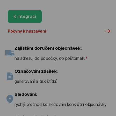
K integraci
Pokyny k nastavení
Zajištění doručení objednávek:
na adresu, do pobočky, do poštomatu
*
Označování zásilek:
generování a tisk štítků
Sledování:
rychlý přechod ke sledování konkrétní objednávky