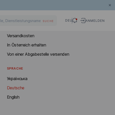
INTERNATIONALER VERSAND
DEU
ANMELDEN
SUCHE
Versenden in Österreich
Versandkosten
In Österreich erhalten
Von einer Abgabestelle versenden
SPRACHE
Українська
Deutsche
English