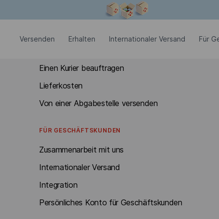
Modales Fenster ist geöffnet
VERSENDEN
Versenden
Erhalten
Internationaler Versand
Für G
Dokumente und Pakete bis zu 30 kg
Einen Kurier beauftragen
Lieferkosten
Von einer Abgabestelle versenden
FÜR GESCHÄFTSKUNDEN
Zusammenarbeit mit uns
Internationaler Versand
Integration
Persönliches Konto für Geschäftskunden