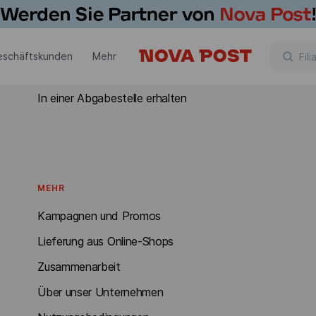
ERHALTEN
eschäftskunden
Mehr
In Österreich erhalten
In einer Abgabestelle erhalten
MEHR
Kampagnen und Promos
Lieferung aus Online-Shops
Zusammenarbeit
Über unser Unternehmen