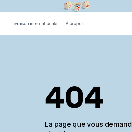
Livraison internationale
À propos
404
La page que vous deman