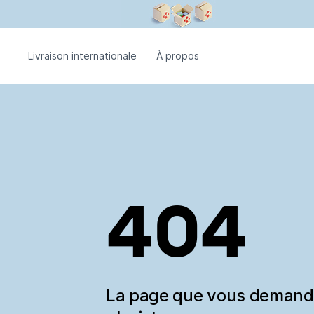
Livraison internationale
À propos
404
La page que vous deman