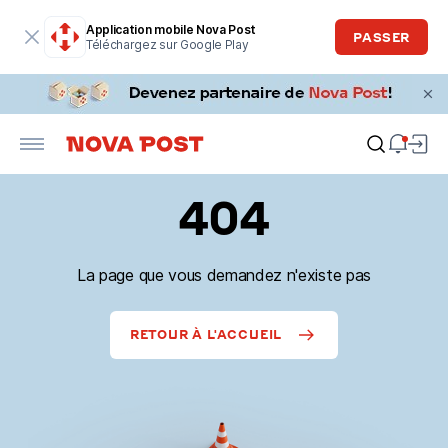
Application mobile Nova Post
PASSER
Téléchargez sur Google Play
404
La page que vous demandez n'existe pas
RETOUR À L'ACCUEIL