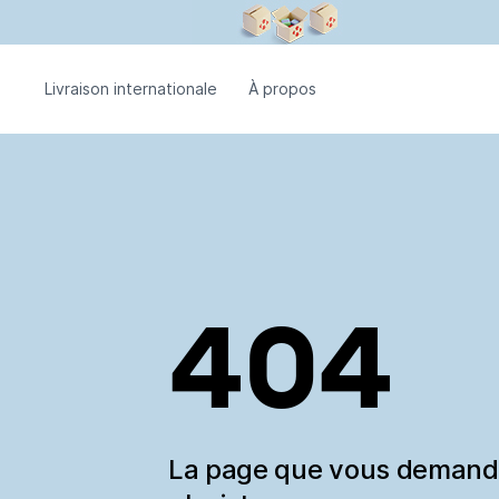
Livraison internationale
À propos
404
La page que vous deman