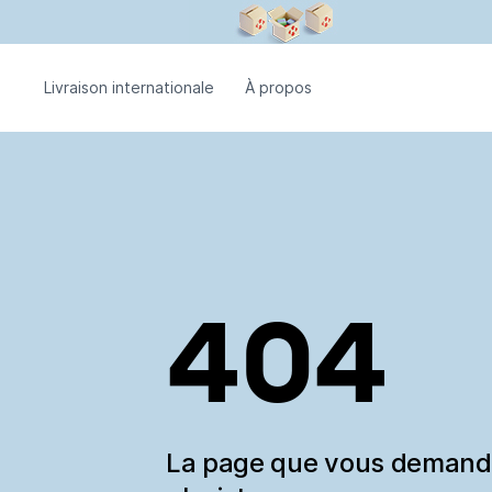
Livraison internationale
À propos
404
La page que vous deman