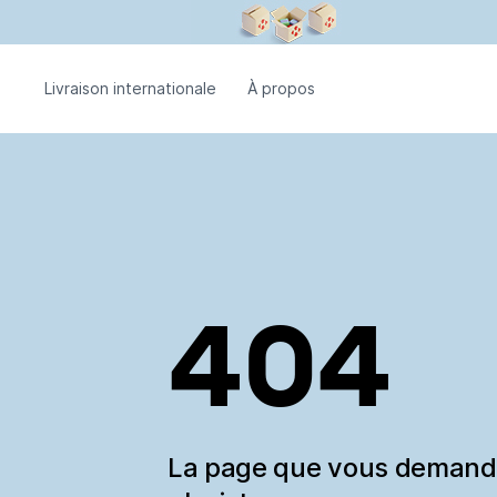
Livraison internationale
À propos
404
La page que vous deman