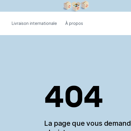
Livraison internationale
À propos
404
La page que vous deman