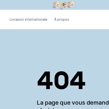
Livraison internationale
À propos
404
La page que vous deman