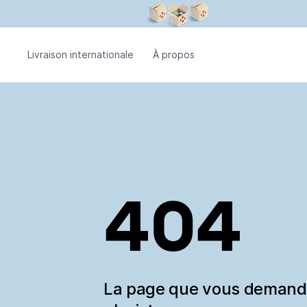
Livraison internationale
À propos
404
La page que vous deman