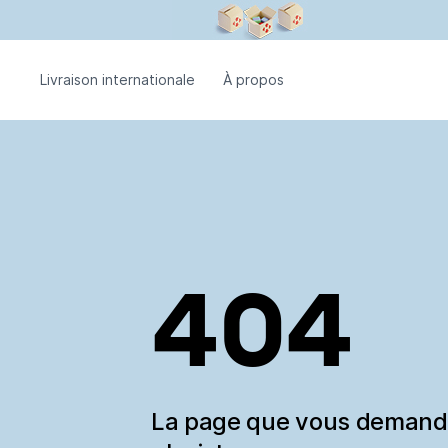
Livraison internationale
À propos
404
La page que vous deman