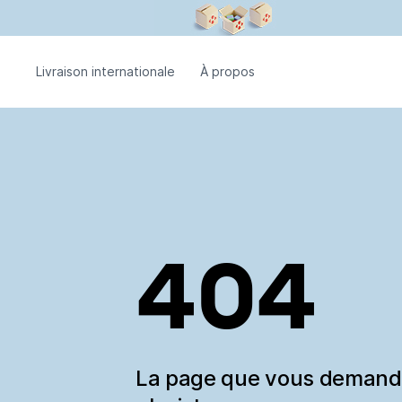
Livraison internationale
À propos
404
La page que vous deman