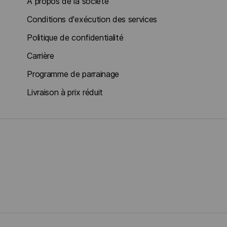
À propos de la société
Conditions d'exécution des services
Politique de confidentialité
Carrière
Programme de parrainage
Livraison à prix réduit