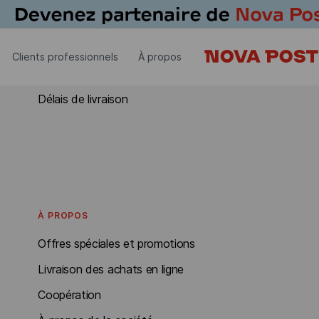
RECEVOIR EN FRANCE
Clients professionnels
À propos
Recevoir en France
Délais de livraison
À PROPOS
Offres spéciales et promotions
Livraison des achats en ligne
Coopération