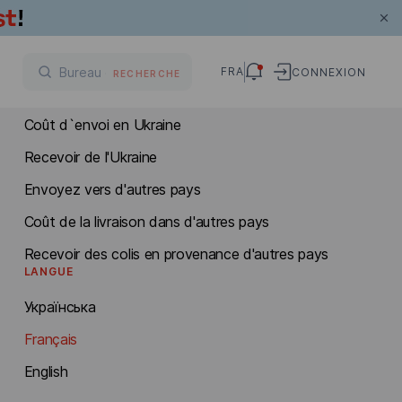
LIVRAISON INTERNATIONALE
FRA
CONNEXION
RECHERCHE
Envoyer en Ukraine
Coût d`envoi en Ukraine
Recevoir de l'Ukraine
Envoyez vers d'autres pays
Coût de la livraison dans d'autres pays
Recevoir des colis en provenance d'autres pays
LANGUE
Українська
Français
English