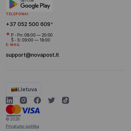
TELEFONAI
+37 052 500 609
*
*
P - Pn: 08:00 — 20:00
Š - S: 09:00 — 18:00
E-MAIL
support@novapost.lt
Lietuva
© 2026
Privatumo politika