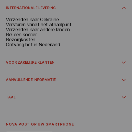
Ontvang in Nederland
Ontvangen op het afhaalpunt
INTERNATIONALE LEVERING
Verzenden naar Oekraïne
Versturen vanaf het afhaalpunt
Verzenden naar andere landen
Bel een koerier
Bezorgkosten
Ontvang het in Nederland
VOOR ZAKELIJKE KLANTEN
Hoe u samenwerking kunt starten
Internationale levering
AANVULLENDE INFORMATIE
Integraties
Accout voor zakelijke klanten
Offres spéciales et promotions
Levering van webwinkels
TAAL
Samenwerking
Over ons
Українська
Algemene voorwaarden
Nederlandse
Privacybeleid
English
Verwijzingsprogramma
NOVA POST OP UW SMARTPHONE
Bonusbezorging