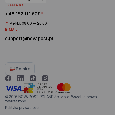
TELEFONY
+48 182 111 609
*
*
Pn-Nd: 08:00 — 20:00
E-MAIL
support@novapost.pl
Polska
© 2026
NOVA POST POLAND Sp. z o.o. Wszelkie prawa
zastrzeżone.
Polityka prywatności