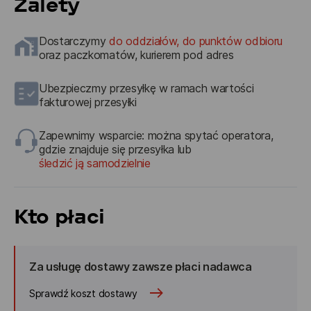
Zalety
Dostarczymy
do oddziałów, do punktów odbioru
oraz paczkomatów, kurierem pod adres
Ubezpieczmy przesyłkę w ramach wartości
fakturowej przesyłki
Zapewnimy wsparcie: można spytać operatora,
gdzie znajduje się przesyłka lub
śledzić ją samodzielnie
Kto płaci
Za usługę dostawy zawsze płaci nadawca
Sprawdź koszt dostawy