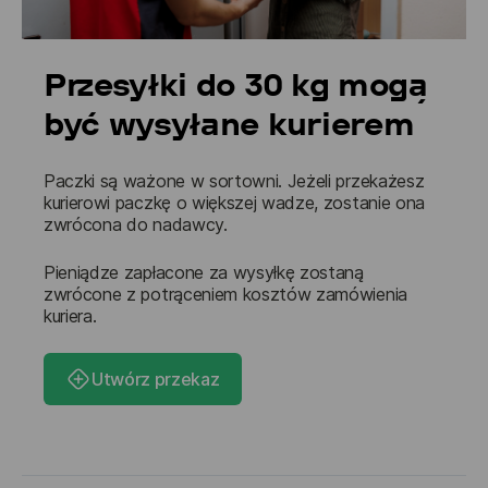
Przesyłki do 30 kg mogą
być wysyłane kurierem
Paczki są ważone w sortowni. Jeżeli przekażesz 
kurierowi paczkę o większej wadze, zostanie ona 
zwrócona do nadawcy. 
Pieniądze zapłacone za wysyłkę zostaną 
zwrócone z potrąceniem kosztów zamówienia 
kuriera.
Utwórz przekaz