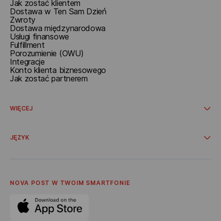
Jak zostać klientem
Dostawa w Ten Sam Dzień
Zwroty
Dostawa międzynarodowa
Usługi finansowe
Fulfillment
Porozumienie (OWU)
Integracje
Konto klienta biznesowego
Jak zostać partnerem
WIĘCEJ
Promocje i oferty specjalne
Dostawa ze sklepów internetowych
JĘZYK
Współpraca
O Nova Post
Українська
Oferta
Polski
Polityka Prywatnośсi
English
Kodeks Etyki Korporacyjnej
NOVA POST W TWOIM SMARTFONIE
Kariera
Program poleceń
Dostawa bonusów