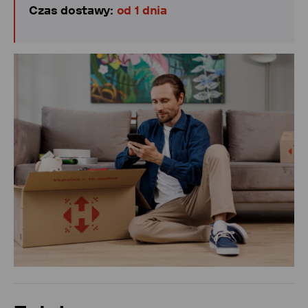
Czas dostawy: 
od 1 dnia