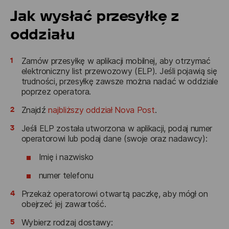
Jak wysłać przesyłkę z
oddziału
1
Zamów przesyłkę w aplikacji mobilnej, aby otrzymać
elektroniczny list przewozowy (ELP). Jeśli pojawią się
trudności, przesyłkę zawsze można nadać w oddziale
poprzez operatora.
2
Znajdź
najbliższy oddział Nova Post
.
3
Jeśli ELP została utworzona w aplikacji, podaj numer
operatorowi lub podaj dane (swoje oraz nadawcy):
Imię i nazwisko
numer telefonu
4
Przekaż operatorowi otwartą paczkę, aby mógł on
obejrzeć jej zawartość.
5
Wybierz rodzaj dostawy: