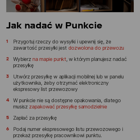
Jak nadać w Punkcie
1
Przygotuj rzeczy do wysyłki i upewnij się, że
zawartość przesyłki jest
dozwolona do przewozu
2
Wybierz
na mapie punkt
, w którym planujesz nadać
przesyłkę
3
Utwórz przesyłkę w aplikacji mobilnej lub w panelu
użytkownika, żeby otrzymać elektroniczny
ekspresowy list przewozowy
4
W punkcie nie są dostępne opakowania, dlatego
musisz
zapakować przesyłkę samodzielnie
5
Zapłać za przesyłkę
6
Podaj numer ekspresowego listu przewozowego i
przekaż przesyłkę pracownikowi punktu.