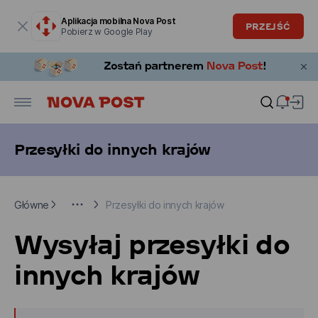
Okno modalne zostało otwarte
Aplikacja mobilna Nova Post
PRZEJŚĆ
Pobierz w Google Play
Przesyłki do innych krajów
Główne
Dostawa międzynarodowa
Przesyłki do innych krajów
Główne
Przesyłki do innych krajów
Wysyłaj przesyłki do
innych krajów