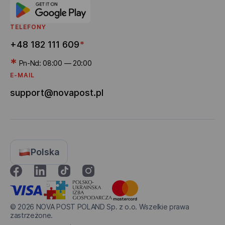
TELEFONY
+48 182 111 609
*
*
Pn-Nd: 08:00 — 20:00
E-MAIL
support@novapost.pl
Polska
© 2026
NOVA POST POLAND Sp. z o.o. Wszelkie prawa
zastrzeżone.