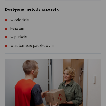
Dostępne metody przesyłki
w oddziale
kurierem
w punkcie
w automacie paczkowym