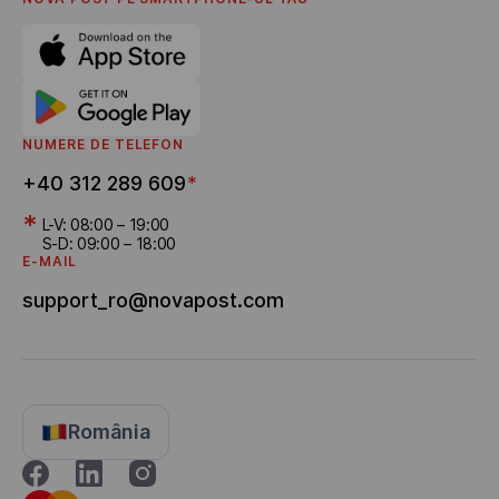
Program de recomandare
Livrarea bonusurilor
NUMERE DE TELEFON
+40 312 289 609
*
*
L-V: 08:00 – 19:00
S-D: 09:00 – 18:00
E-MAIL
support_ro@novapost.com
România