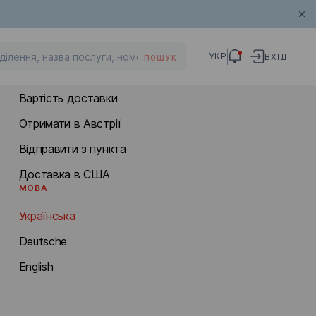
МІЖНАРОДНА ДОСТАВКА
УКР
ВХІД
ПОШУК
Відправити з Австрії
Вартість доставки
Отримати в Австрії
Відправити з пункта
Доставка в США
МОВА
Українська
Deutsche
English