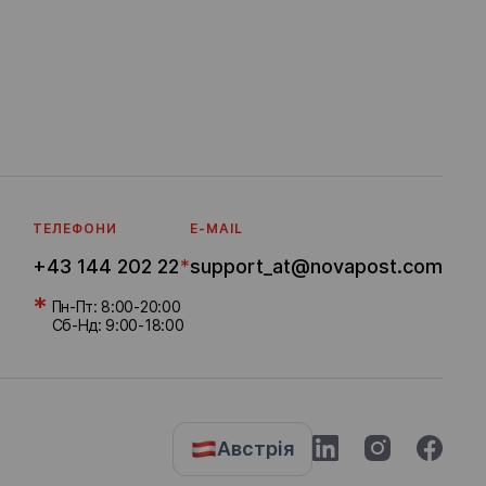
ТЕЛЕФОНИ
E-MAIL
+43 144 202 22
*
support_at@novapost.com
*
Пн-Пт: 8:00-20:00
Сб-Нд: 9:00-18:00
Австрія