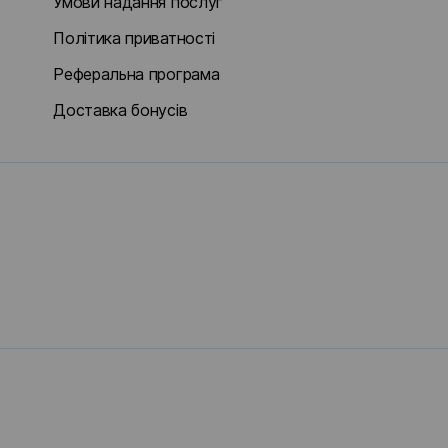
Умови надання послуг
Політика приватності
Реферальна програма
Доставка бонусів