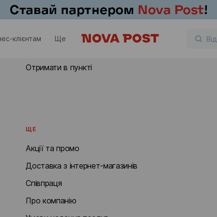
ОТРИМАТИ
нес-клієнтам
Ще
Отримати в Австрії
Отримати в пункті
ЩЕ
Акції та промо
Доставка з інтернет-магазинів
Співпраця
Про компанію