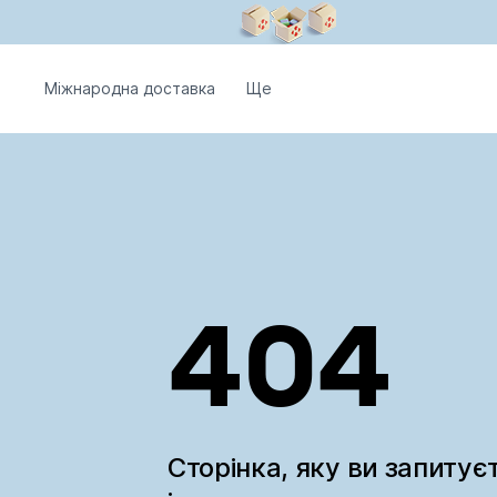
Міжнародна доставка
Ще
404
Сторінка, яку ви запитує