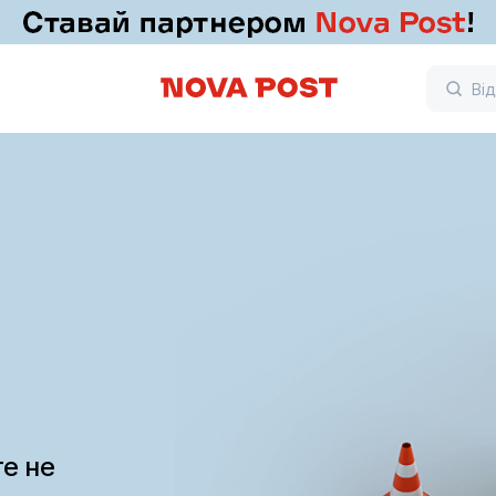
те не