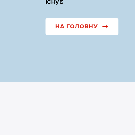
існує
НА ГОЛОВНУ