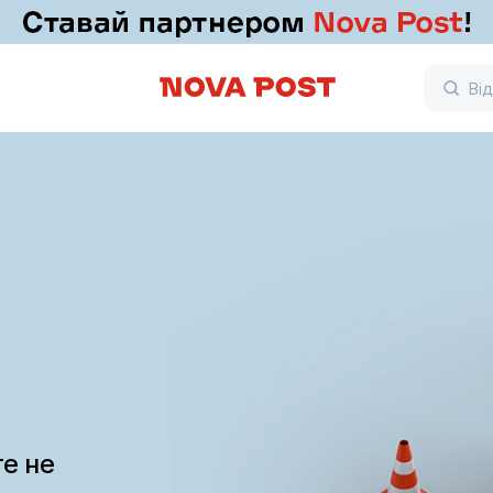
те не