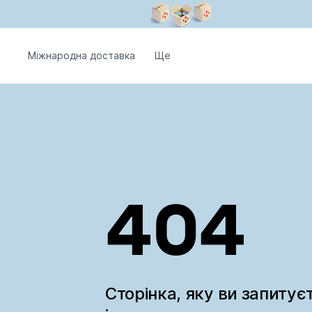
Міжнародна доставка
Ще
404
Сторінка, яку ви запитує