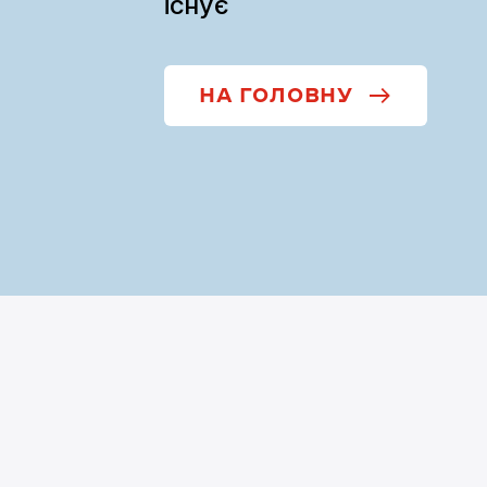
існує
НА ГОЛОВНУ