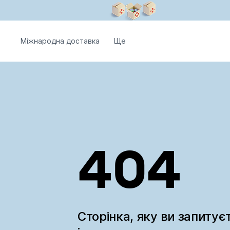
Міжнародна доставка
Ще
404
Сторінка, яку ви запитує