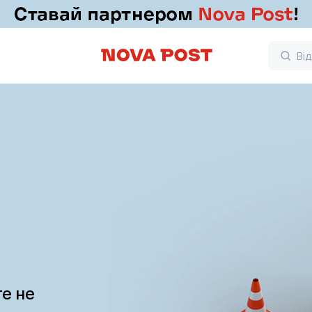
те не