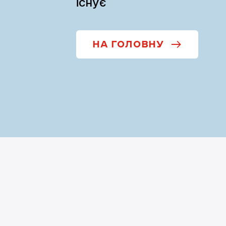
існує
НА ГОЛОВНУ