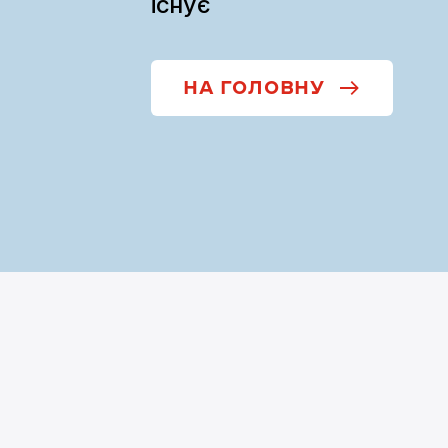
існує
НА ГОЛОВНУ