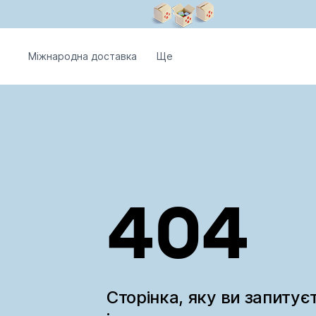
Міжнародна доставка
Ще
404
Сторінка, яку ви запитує