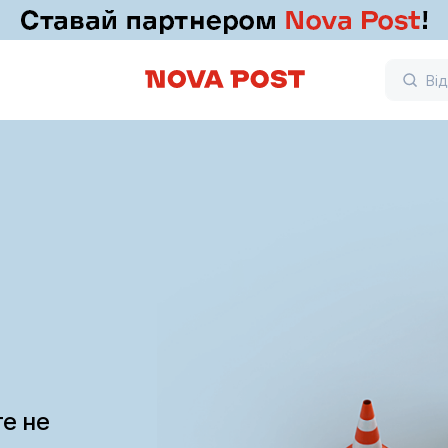
те не