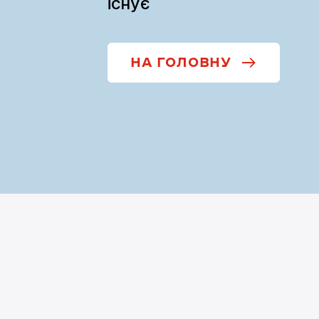
існує
НА ГОЛОВНУ