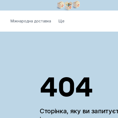
Міжнародна доставка
Ще
404
Сторінка, яку ви запитує