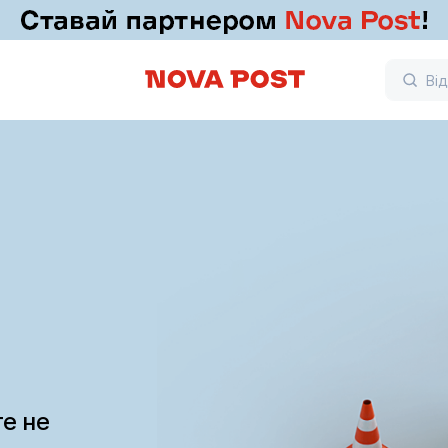
те не