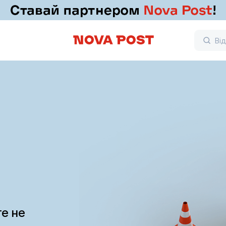
те не