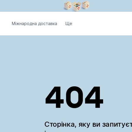
Міжнародна доставка
Ще
404
Сторінка, яку ви запитує