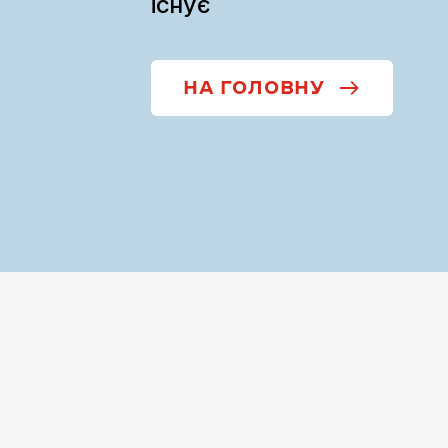
існує
НА ГОЛОВНУ