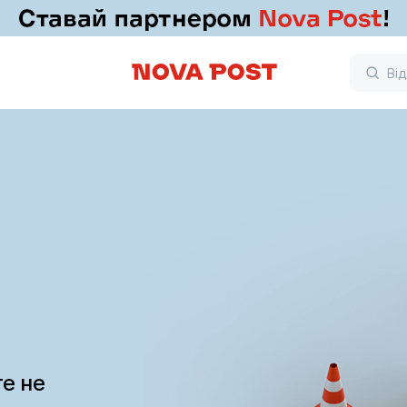
те не