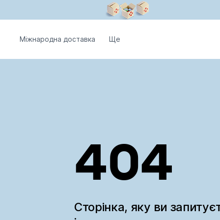
Міжнародна доставка
Ще
404
Сторінка, яку ви запитує