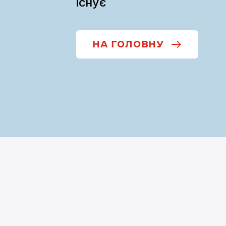
існує
НА ГОЛОВНУ