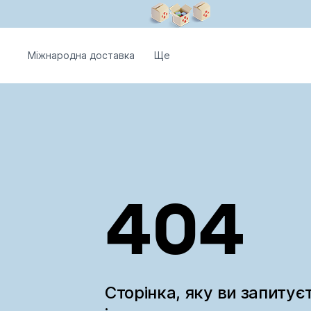
Міжнародна доставка
Ще
404
Сторінка, яку ви запитує