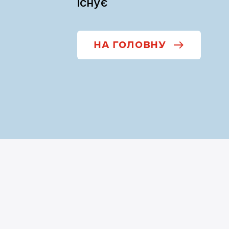
існує
НА ГОЛОВНУ