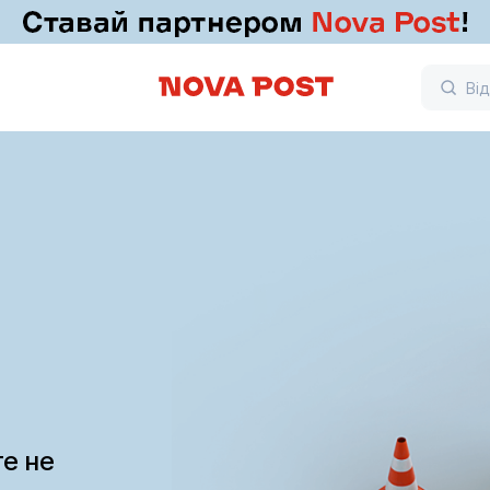
те не