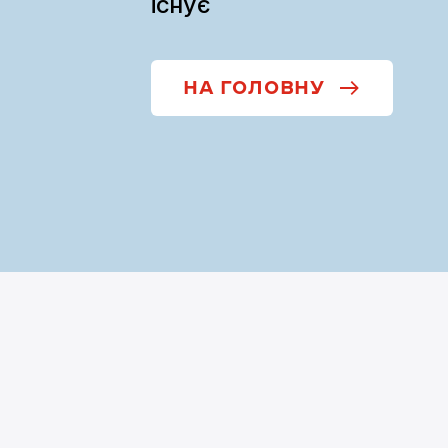
існує
НА ГОЛОВНУ