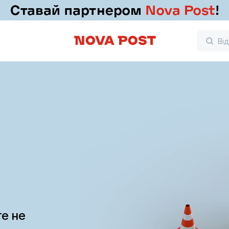
те не