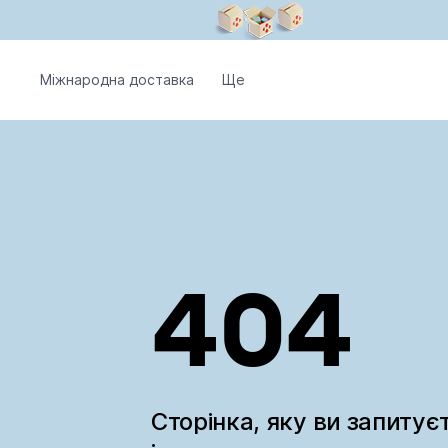
Міжнародна доставка
Ще
404
Сторінка, яку ви запитує