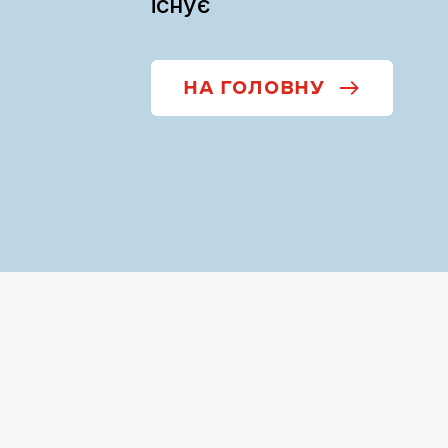
існує
НА ГОЛОВНУ