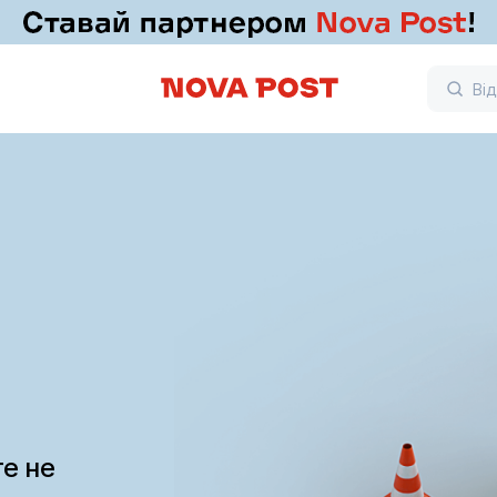
те не