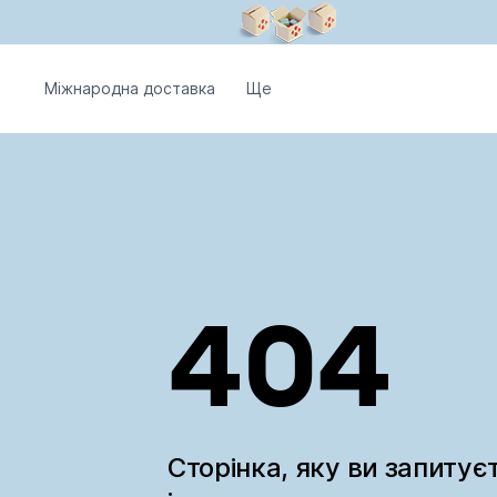
Міжнародна доставка
Ще
404
Сторінка, яку ви запитує