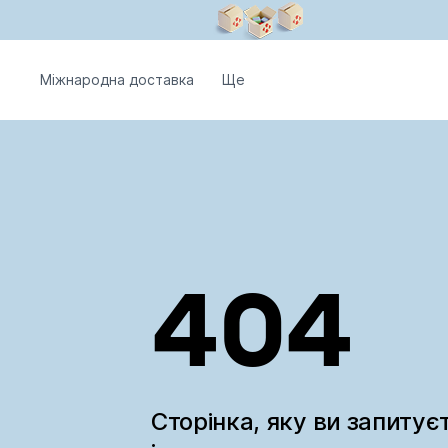
Міжнародна доставка
Ще
404
Сторінка, яку ви запитує