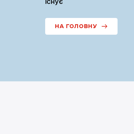
існує
НА ГОЛОВНУ