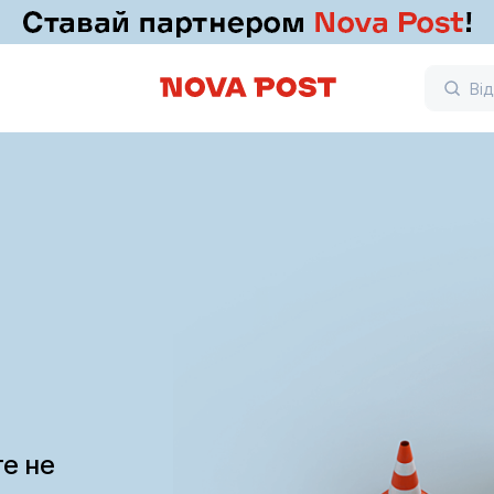
те не