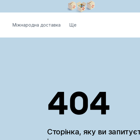
Міжнародна доставка
Ще
404
Сторінка, яку ви запитує