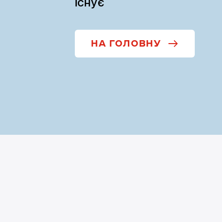
існує
НА ГОЛОВНУ