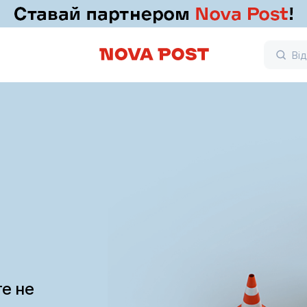
те не