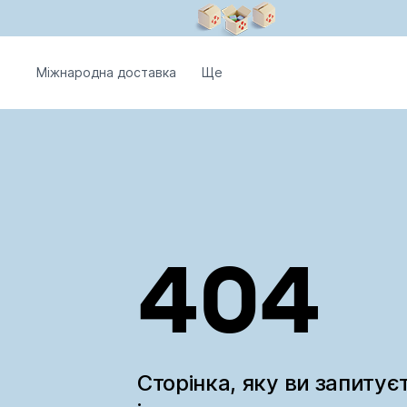
Міжнародна доставка
Ще
404
Сторінка, яку ви запитує