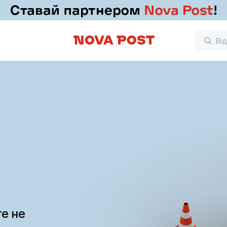
те не