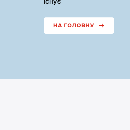
існує
НА ГОЛОВНУ