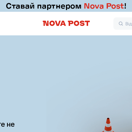
те не