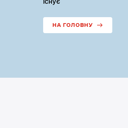
існує
НА ГОЛОВНУ