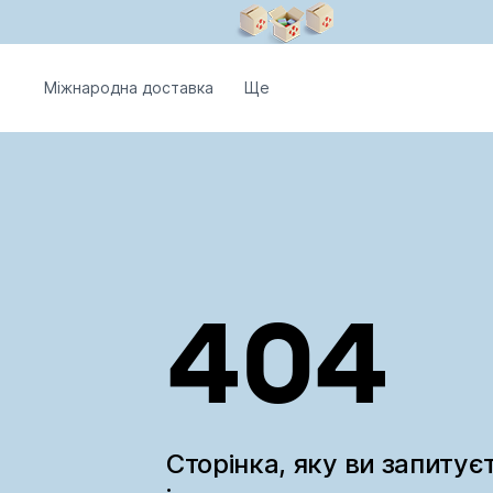
Міжнародна доставка
Ще
404
Сторінка, яку ви запитує