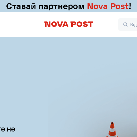
те не