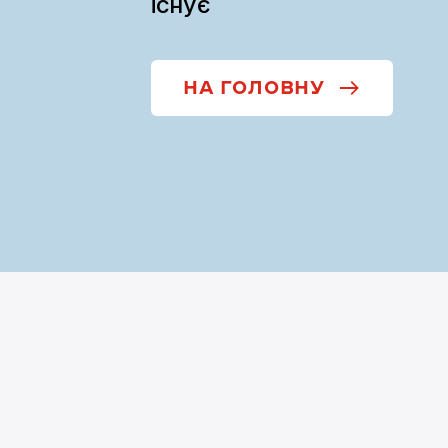
існує
НА ГОЛОВНУ