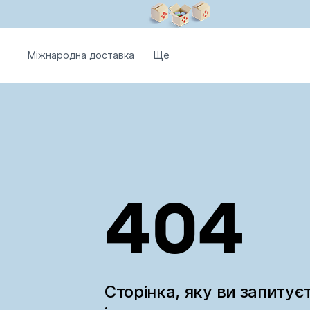
Міжнародна доставка
Ще
404
Сторінка, яку ви запитує