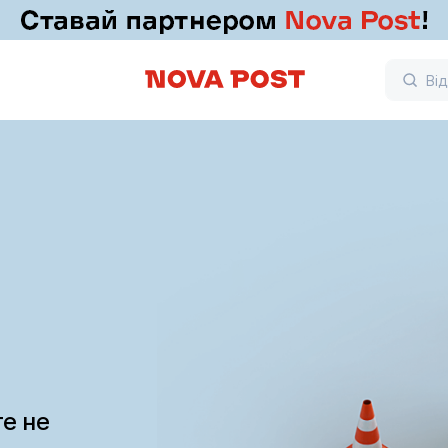
те не