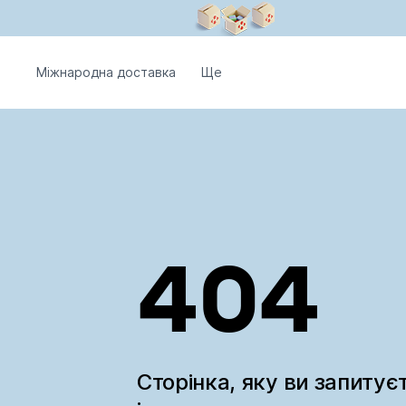
Міжнародна доставка
Ще
404
Сторінка, яку ви запитує