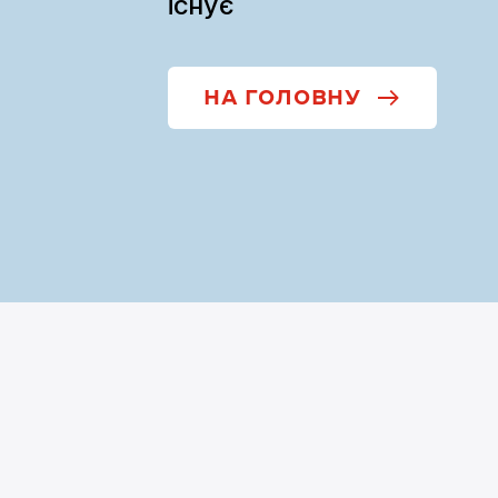
існує
НА ГОЛОВНУ