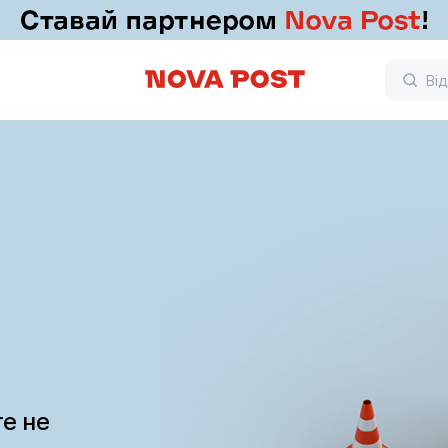
те не