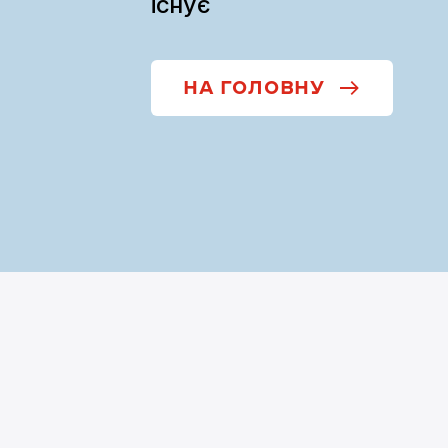
існує
НА ГОЛОВНУ