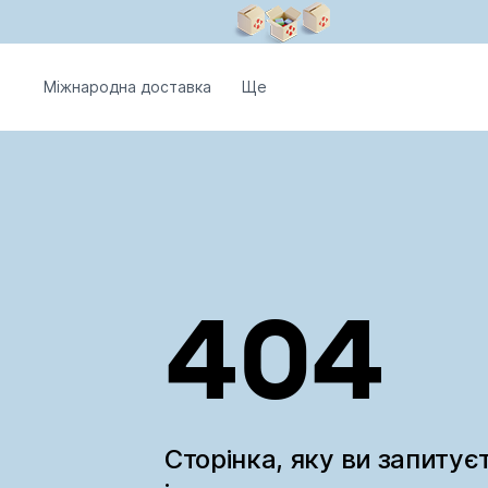
Міжнародна доставка
Ще
404
Сторінка, яку ви запитує