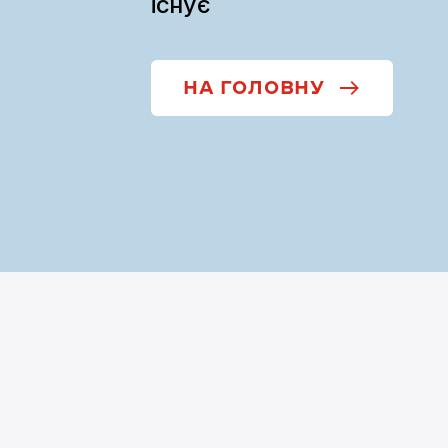
існує
НА ГОЛОВНУ