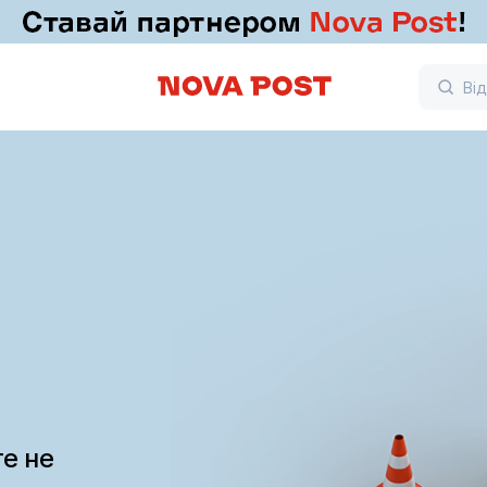
те не