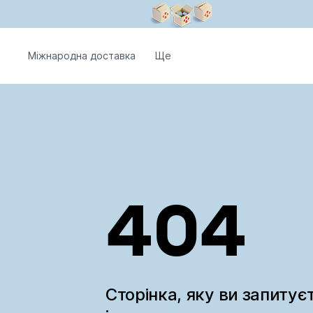
Міжнародна доставка
Ще
404
Сторінка, яку ви запитує