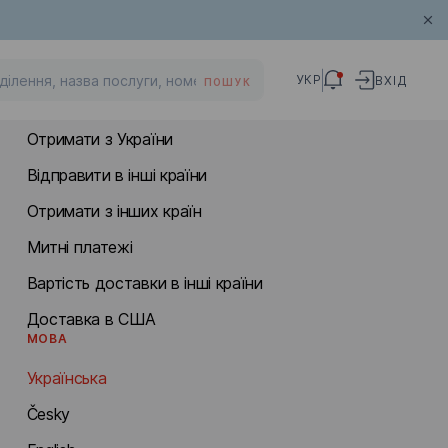
МІЖНАРОДНА ДОСТАВКА
УКР
ВХІД
ПОШУК
Відправити в Україну
Отримати з України
Відправити в інші країни
Отримати з інших країн
Митні платежі
Вартість доставки в інші країни
Доставка в США
МОВА
Українська
Česky