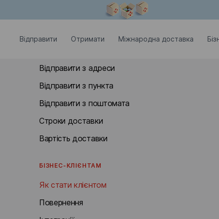
Модальне вікно відкрите
ВІДПРАВИТИ
Відправити
Отримати
Міжнародна доставка
Біз
Відправити з відділення
Відправити з адреси
Відправити з пункта
Відправити з поштомата
Строки доставки
Вартість доставки
БІЗНЕС-КЛІЄНТАМ
Як стати клієнтом
Повернення