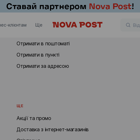
ОТРИМАТИ
нес-клієнтам
Ще
Отримати у відділенні
Отримати в поштоматі
Отримати в пункті
Отримати за адресою
ЩЕ
Акції та промо
Доставка з інтернет-магазинів