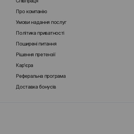
Співпраця
Про компанію
Умови надання послуг
Політика приватності
Поширені питання
Рішення претензії
Кар'єра
Реферальна програма
Доставка бонусів