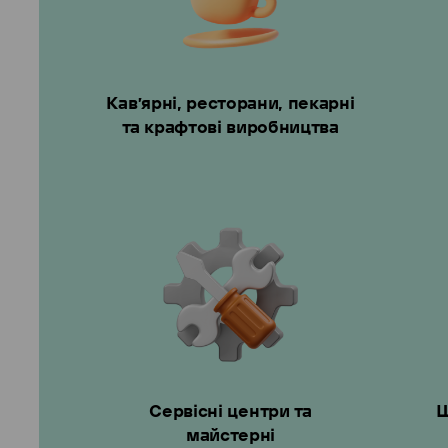
Кав’ярні, ресторани, пекарні
та крафтові виробництва
Сервісні центри та
Ш
майстерні