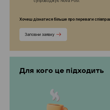
супроводжує Nova Post
Хочеш дізнатися більше про переваги співпра
Заповни заявку
Для кого це підходить