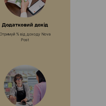
Додатковий дохід
Отримуй % від доходу Nova
Post