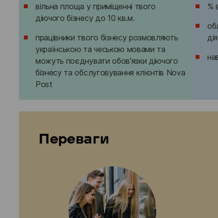
вільна площа у приміщенні твого
% 
діючого бізнесу до 10 кв.м.
об
працівники твого бізнесу розмовляють
ді
українською та чеською мовами та
на
можуть поєднувати обов'язки діючого
бізнесу та обслуговування клієнтів Nova
Post
Переваги