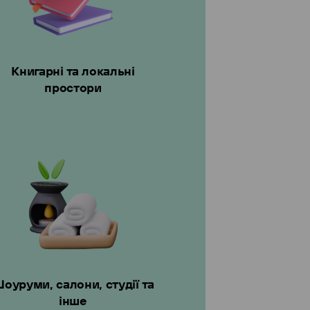
Книгарні та локальні
простори
оуруми, салони, студії та
інше