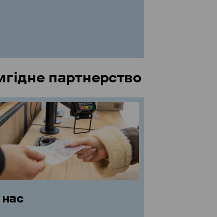
Вигідне партнерство
 нас