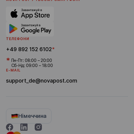
Політика приватності
Поширені питання
Новини
Кар'єра
Реферальна програма
Доставка бонусів
ТЕЛЕФОНИ
+49 892 152 6102
*
*
Пн-Пт: 08:00 – 20:00
Сб-Нд: 09:00 – 18:00
E-MAIL
support_de@novapost.com
Німеччина