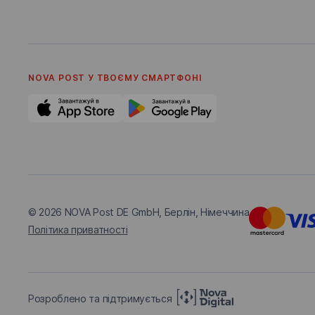
NOVA POST У ТВОЄМУ СМАРТФОНI
© 2026
NOVA Post DE GmbH, Берлін, Німеччина
Політика приватності
Розроблено та підтримується