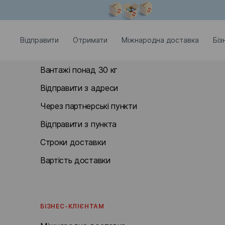
Модальне вікно відкрите
ВІДПРАВИТИ
Відправити
Отримати
Міжнародна доставка
Біз
Документи та посилки до 30 кг
Вантажі понад 30 кг
Відправити з адреси
Через партнерські пункти
Відправити з пункта
Строки доставки
Вартість доставки
БІЗНЕС-КЛІЄНТАМ