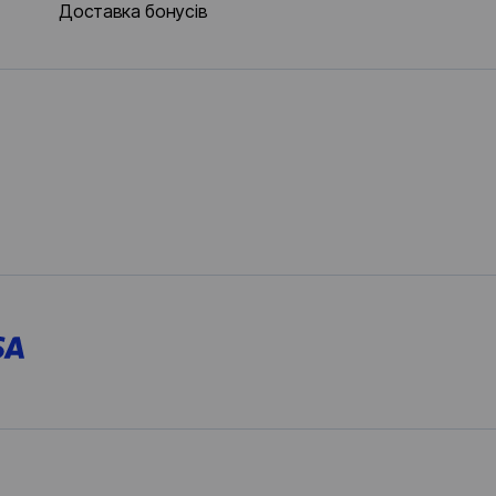
Доставка бонусів