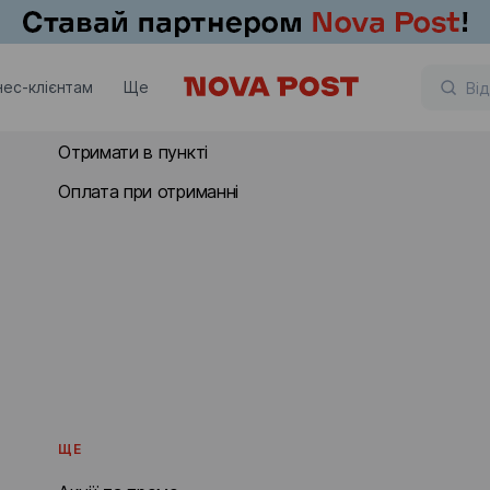
ОТРИМАТИ
нес-клієнтам
Ще
Отримати в Німеччині
Отримати в пункті
Оплата при отриманні
ЩЕ