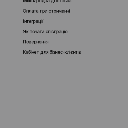
Міжнародна доставка
Оплата при отриманні
Інтеграції
Як почати співпрацю
Повернення
Кабінет для бізнес-клієнтів