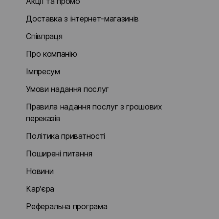
Акції та промо
Доставка з інтернет-магазинів
Співпраця
Про компанію
Імпресум
Умови надання послуг
Правила надання послуг з грошових
переказів
Політика приватності
Поширені питання
Новини
Кар'єра
Реферальна програма