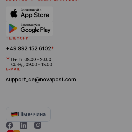
Політика приватності
Поширені питання
Новини
Кар'єра
Реферальна програма
Доставка бонусів
ТЕЛЕФОНИ
+49 892 152 6102
*
*
Пн-Пт: 08:00 – 20:00
Сб-Нд: 09:00 – 18:00
E-MAIL
support_de@novapost.com
Німеччина