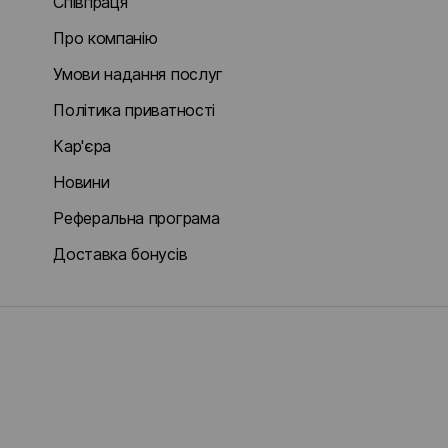
Співпраця
Про компанію
Умови надання послуг
Політика приватності
Кар'єра
Новини
Реферальна програма
Доставка бонусів