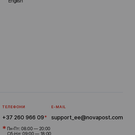
English
ТЕЛЕФОНИ
E-MAIL
+37 260 966 09
*
support_ee@novapost.com
*
Пн-Пт: 08:00 — 20:00
Сб-Нд: 09:00 — 18:00