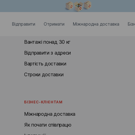
Модальне вікно відкрите
ВІДПРАВИТИ
Відправити
Отримати
Міжнародна доставка
Біз
Документи та посилки до 30 кг
Вантажі понад 30 кг
Відправити з адреси
Вартість доставки
Строки доставки
БІЗНЕС-КЛІЄНТАМ
Міжнародна доставка
Як почати співпрацю