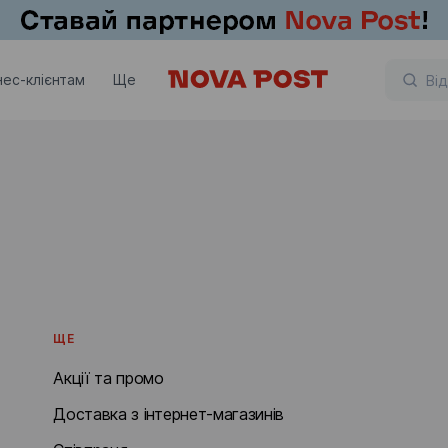
ОТРИМАТИ
нес-клієнтам
Ще
Отримати в Естонії
ЩЕ
Акції та промо
Доставка з інтернет-магазинів