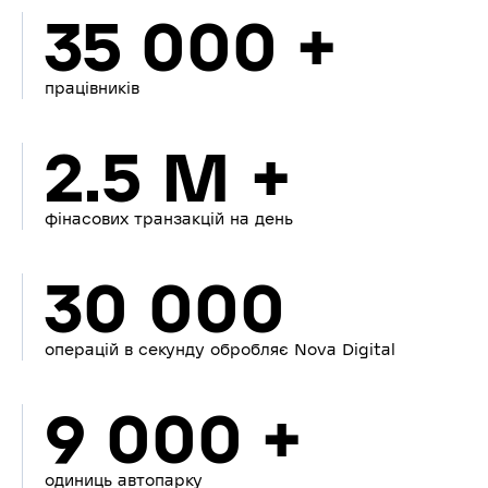
35 000 +
працівників
2.5 M +
фінасових транзакцій на день
30 000
операцій в секунду обробляє Nova Digital
9 000 +
одиниць автопарку