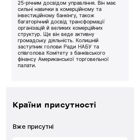
25-річним досвідом управління. Він має
сильні навички в комерційному та
інвестиційному банкінгу, також
багаторічний досвід трансформації
організацій й великих комерційних
структур. Ще він веде активну
громадську діяльність. Колишній
заступник голови Ради НАБУ та
співголова Комітету з банківського
фінансу Американської торговельної
палати.
Країни присутності
Вже присутні