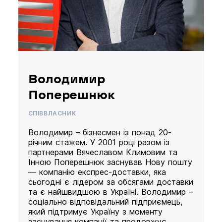
Володимир
Поперешнюк
СПІВВЛАСНИК
Володимир – бізнесмен із понад 20-
річним стажем. У 2001 році разом із
партнерами Вячеславом Климовим та
Інною Поперешнюк заснував Нову пошту
— компанію експрес-доставки, яка
сьогодні є лідером за обсягами доставки
та є найшвидшою в Україні. Володимир –
соціально відповідальний підприємець,
який підтримує Україну з моменту
заснування компанії та продовжує