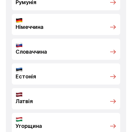
Румунія
Німеччина
Словаччина
Естонія
Латвія
Угорщина