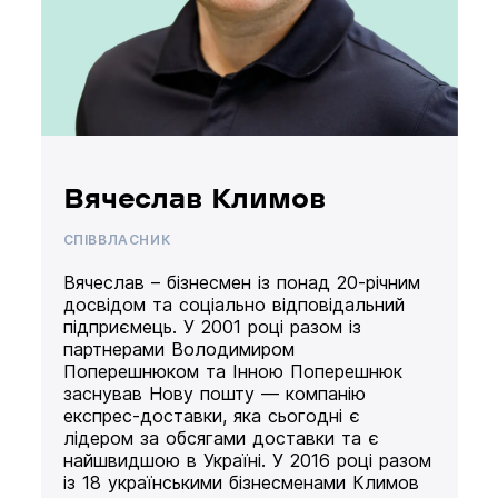
Вячеслав Климов
СПІВВЛАСНИК
Вячеслав – бізнесмен із понад 20-річним
досвідом та соціально відповідальний
підприємець. У 2001 році разом із
партнерами Володимиром
Поперешнюком та Інною Поперешнюк
заснував Нову пошту — компанію
експрес-доставки, яка сьогодні є
лідером за обсягами доставки та є
найшвидшою в Україні. У 2016 році разом
із 18 українськими бізнесменами Климов