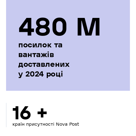
480 М
посилок та
вантажів
доставлених
у 2024 році
16 +
країн присутності Nova Post