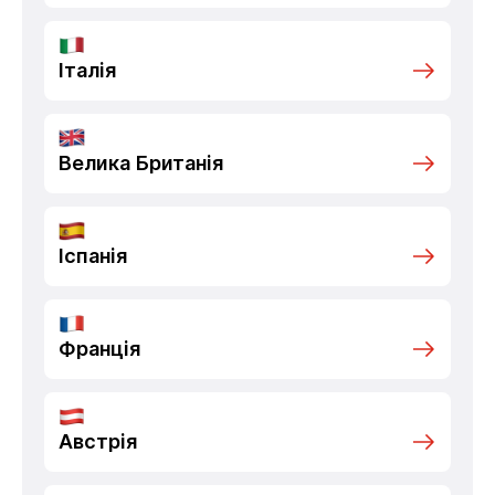
Італія
Велика Британія
Іспанія
Франція
Австрія