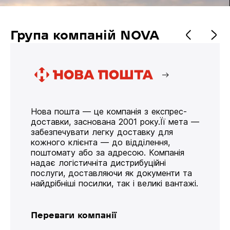
Група компаній NOVA
Нова пошта — це компанія з експрес-
доставки, заснована 2001 року.Її мета —
забезпечувати легку доставку для
кожного клієнта — до відділення,
поштомату або за адресою. Компанія
надає логістичніта дистрибуційні
послуги, доставляючи як документи та
найдрібніші посилки, так і великі вантажі.
Переваги компанії