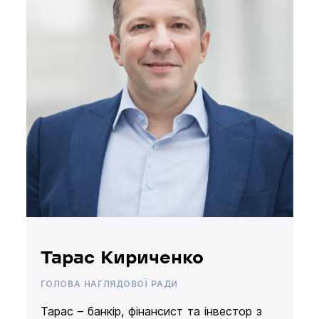
Тарас Кириченко
ГОЛОВА НАГЛЯДОВОЇ РАДИ
Тарас – банкір, фінансист та інвестор з