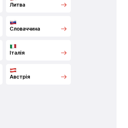
Литва
Словаччина
Італія
Австрія