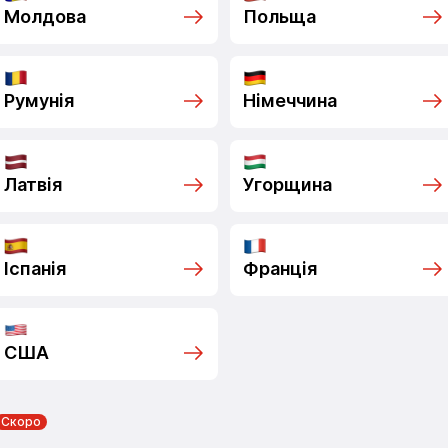
Молдова
Польща
Румунія
Німеччина
Латвія
Угорщина
Іспанія
Франція
США
Скоро