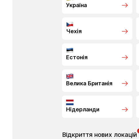
Україна
Чехія
Естонія
Велика Британія
Нідерланди
Відкриття нових локацій