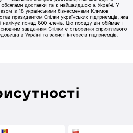
 обсягами доставки та є найшвидшою в Україні. У
разом із 18 українськими бізнесменами Климов
 став президентом Спілки українських підприємців, яка
і налічує понад 800 членів. Цю посаду він обіймає і
Основним завданням Спілки є створення сприятливого
едовища в Україні та захист інтересів підприємців.
рисутності