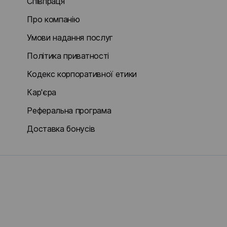
Співпраця
Про компанію
Умови надання послуг
Політика приватності
Кодекс корпоративної етики
Кар'єра
Реферальна програма
Доставка бонусів