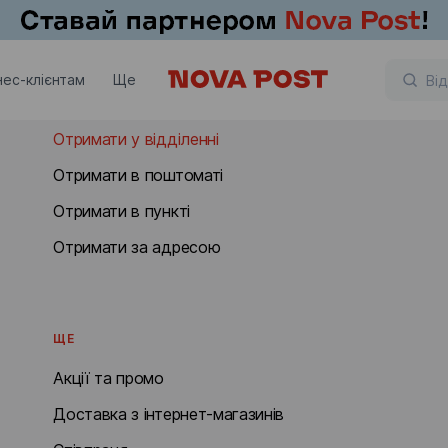
ОТРИМАТИ
нес-клієнтам
Ще
Отримати в Польщі
Отримати у відділенні
Отримати в поштоматі
Отримати в пункті
Отримати за адресою
ЩЕ
Акції та промо
Доставка з інтернет-магазинів