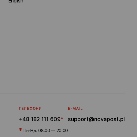
English
ТЕЛЕФОНИ
E-MAIL
+48 182 111 609
*
support@novapost.pl
*
Пн-Нд: 08:00 — 20:00