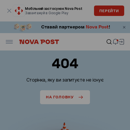
Модальне вікно відкрите
Мобільний застосунок Nova Post
ПЕРЕЙТИ
Завантажуй в Google Play
404
Сторінка, яку ви запитуєте не існує
НА ГОЛОВНУ