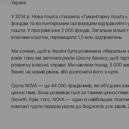
Україні.
У 2014 р. Нова пошта створила «Гуманітарну пошту»,
фондам та волонтерським організаціям відправляти гу
пошти. У програмі вже 2 000 фондів. Загальна кількіс
власним коштом, перевищила 1,5 млн. відправлень.
Ми хочемо, щоб в Україні була розвинена ліберальна е
років тому ми започаткували Школу бізнесу, щоб під
розвитку власної справи. Ми навчили понад 5 000 випу
бізнес на новий рівень або розпочати його з нуля.
Група NOVA — це 44 000 працівників, які об'єднані в
цінностями. Вона розвивається за такими цінностями: 
Growth. Крім того, NOVA — один із найбільших платників
компанії групи перерахували до бюджетів усіх рівнів 