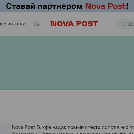
нес-клієнтам
Ще
Nova Post Europe надає повний спектр логістичних пос