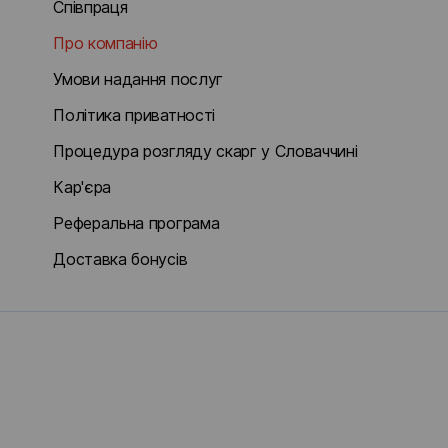
Співпраця
Про компанію
Умови надання послуг
Політика приватності
Процедура розгляду скарг у Словаччині
Кар'єра
Реферальна програма
Доставка бонусів