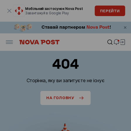
Модальне вікно відкрите
Мобільний застосунок Nova Post
ПЕРЕЙТИ
Завантажуй в Google Play
404
Сторінка, яку ви запитуєте не існує
НА ГОЛОВНУ